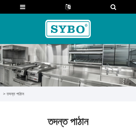
>
তদন্ত পাঠান
তদন্ত পাঠান